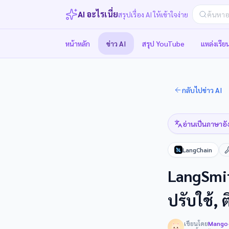
AI อะไรเนี่ย
สรุปเรื่อง AI ให้เข้าใจง่าย
หน้าหลัก
ข่าว AI
สรุป YouTube
แหล่งเรียน
กลับไปข่าว AI
อ่านเป็นภาษาอั
LangChain
LangSmit
ปรับใช้,
เขียนโดย
Mango