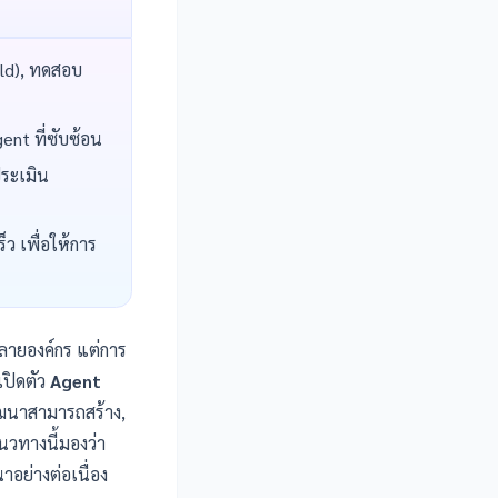
ild), ทดสอบ
ent ที่ซับซ้อน
ประเมิน
็ว เพื่อให้การ
ลายองค์กร แต่การ
เปิดตัว
Agent
ัฒนาสามารถสร้าง,
วทางนี้มองว่า
าอย่างต่อเนื่อง