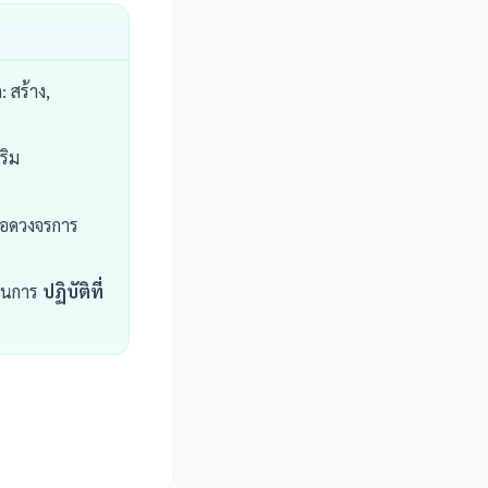
 สร้าง,
ริม
ตลอดวงจรการ
ป็นการ
ปฏิบัติที่