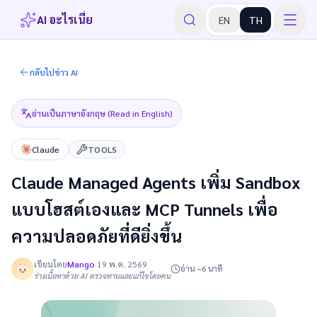
AI อะไรเนี่ย
EN
TH
กลับไปข่าว AI
อ่านเป็นภาษาอังกฤษ (Read in English)
Claude
TOOLS
Claude Managed Agents เพิ่ม Sandbox
แบบโฮสต์เองและ MCP Tunnels เพื่อ
ความปลอดภัยที่ดียิ่งขึ้น
เขียนโดย
Mango
·
19 พ.ค. 2569
อ่าน ~6 นาที
ร่างเนื้อหาด้วย AI ตรวจทานและแก้ไขโดยคน