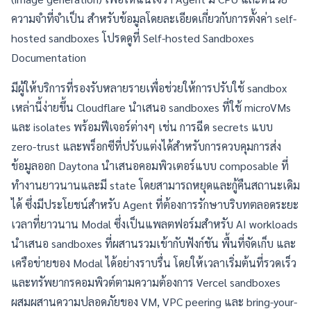
ความจำที่จำเป็น สำหรับข้อมูลโดยละเอียดเกี่ยวกับการตั้งค่า self-
hosted sandboxes โปรดดูที่
Self-hosted Sandboxes
Documentation
มีผู้ให้บริการที่รองรับหลายรายเพื่อช่วยให้การปรับใช้ sandbox
เหล่านี้ง่ายขึ้น Cloudflare นำเสนอ sandboxes ที่ใช้ microVMs
และ isolates พร้อมฟีเจอร์ต่างๆ เช่น การฉีด secrets แบบ
zero-trust และพร็อกซีที่ปรับแต่งได้สำหรับการควบคุมการส่ง
ข้อมูลออก Daytona นำเสนอคอมพิวเตอร์แบบ composable ที่
ทำงานยาวนานและมี state โดยสามารถหยุดและกู้คืนสถานะเดิม
ได้ ซึ่งมีประโยชน์สำหรับ Agent ที่ต้องการรักษาบริบทตลอดระยะ
เวลาที่ยาวนาน Modal ซึ่งเป็นแพลตฟอร์มสำหรับ AI workloads
นำเสนอ sandboxes ที่ผสานรวมเข้ากับฟังก์ชัน พื้นที่จัดเก็บ และ
เครือข่ายของ Modal ได้อย่างราบรื่น โดยให้เวลาเริ่มต้นที่รวดเร็ว
และทรัพยากรคอมพิวต์ตามความต้องการ Vercel sandboxes
ผสมผสานความปลอดภัยของ VM, VPC peering และ bring-your-