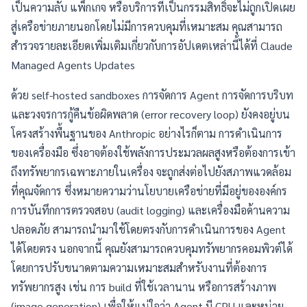
เป็นความลับ แพ็กเกจ หรือบริการที่เป็นกรรมสิทธิ์จะไม่ถูกเปิดเผย
สู่เครือข่ายภายนอกโดยไม่มีการควบคุมที่เหมาะสม คุณสามารถ
สำรวจรายละเอียดเพิ่มเติมเกี่ยวกับการอัปเดตเหล่านี้ได้ที่
Claude
Managed Agents Updates
ด้วย self-hosted sandboxes การจัดการ Agent การจัดการบริบท
และวงจรการกู้คืนข้อผิดพลาด (error recovery loop) ยังคงอยู่บน
โครงสร้างพื้นฐานของ Anthropic อย่างไรก็ตาม การดำเนินการ
ของเครื่องมือ ซึ่งอาจต้องใช้พลังการประมวลผลสูงหรือต้องการเข้า
ถึงทรัพยากรเฉพาะภายในเครื่อง จะถูกส่งต่อไปยังสภาพแวดล้อม
ที่คุณจัดการ ซึ่งหมายความว่านโยบายเครือข่ายที่มีอยู่ขององค์กร
การบันทึกการตรวจสอบ (audit logging) และเครื่องมือด้านความ
ปลอดภัย สามารถนำมาใช้โดยตรงกับการดำเนินการของ Agent
ได้โดยตรง นอกจากนี้ คุณยังสามารถควบคุมทรัพยากรคอมพิวต์ได้
โดยการปรับขนาดตามความเหมาะสมสำหรับงานที่ต้องการ
ทรัพยากรสูง เช่น การ build ที่ใช้เวลานาน หรือการสร้างภาพ
(image generation) เพื่อให้แน่ใจว่า Agent มี CPU และหน่วย