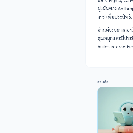
อย่าง Figma, Can
มุ่งมั่นของ Anthr
การ
เพิ่มประสิทธ
อ่านต่อ: อยากลองส
คุณสนุกและมีประส
builds interactive
อ่านต่อ