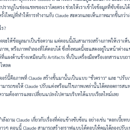
ี้จะปรากฏในช่องแชทของเราโดยตรง ช่วยให้เราเข้าใจข้อมูลที่ซับซ้อนได
ครั้งใหญ่ที่ทำให้การทำงานกับ
Claude
สะดวกและเห็นภาพมากขึ้นกว่าเด
ะไร?
าจจะให้ข้อมูลมาเป็นข้อความ แต่ตอนนี้มันสามารถสร้างภาพให้เราเห็นไ
ภาพ, หรือภาพจำลองที่โต้ตอบได้ ซึ่งทั้งหมดนี้จะแสดงอยู่ในหน้าต่าง
่ที่แผงด้านข้างเหมือนกับ
Artifacts
ที่เป็นเครื่องมือหรือเอกสารแบบถาว
น์โหลด
ร์นี้คือภาพที่ Claude สร้างขึ้นมานั้นเป็นแบบ "ชั่วคราว" และ "ปรับเป
มารถขอให้ Claude ปรับแต่งหรือแก้ไขภาพเหล่านั้นได้ตลอดการสนทน
ับความต้องการและเปลี่ยนแปลงไปตามบริบทได้แบบเรียลไทม์เลย
ังถาม Claude เกี่ยวกับเรื่องที่ค่อนข้างซับซ้อน อย่างเช่น "ดอกเบี้ยท
าวๆ ตอนนี้ Claude สามารถสร้างกราฟแบบโต้ตอบให้คุณได้ลองปรับเป