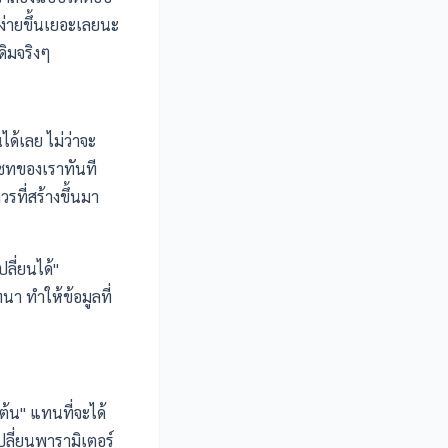
้ง่ายขึ้นเยอะเลยนะ
ิมจริงๆ
ด้เลย ไม่ว่าจะ
แชทของเราทันที
รที่สร้างขึ้นมา
ลี่ยนได้"
า ทำให้ข้อมูลที่
บต้น" แทนที่จะได้
ลี่ยนพารามิเตอร์