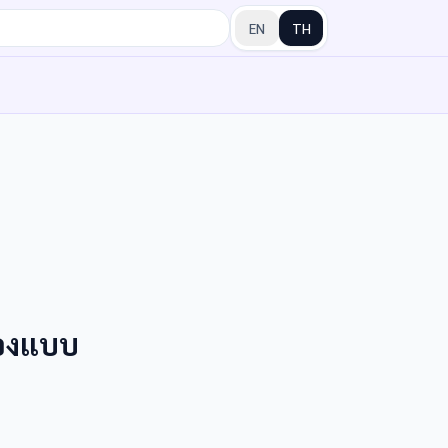
EN
TH
ลองแบบ