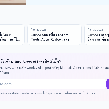
มิ.ย. 4, 2026
มิ.ย. 3, 2026
พิ่มโหมด
Cursor SDK เพิ่ม Custom
Cursor Enterp
หรับการแก้ไข
Tools, Auto-Review, และ
จัดการองค์กร
ยงานการใช้
JSONL Stores
จ้งเตือน ตอน Newsletter เปิดตัวมั้ย?
ดความสนใจก่อนเปิด weekly AI digest จริงๆ ใส่ email ไว้ เราจะ email ไปบอกตอ
ม่มี spam
.com
พื่อแจ้งเปิดตัว newsletter เท่านั้น ไม่มี spam — อ่าน
นโยบายความเป็นส่วนตัว