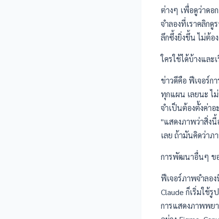
ต่างๆ เพื่อดูว่าดอ
จำลองที่เราคลิกดู
ลึกซึ้งยิ่งขึ้น ไ
ใครใช้ได้บ้างและเร
ข่าวดีคือ ฟีเจอร์
ทุกแผน
เลยนะ ไม่ว
จำเป็นต้องตั้งค่า
"แสดงภาพว่าสิ่งน
เลย ถ้ามันคิดว่าภ
การพัฒนาอื่นๆ ขอ
ฟีเจอร์ภาพจำลองนี
Claude ก็เริ่มใช
การแสดงภาพพยากร