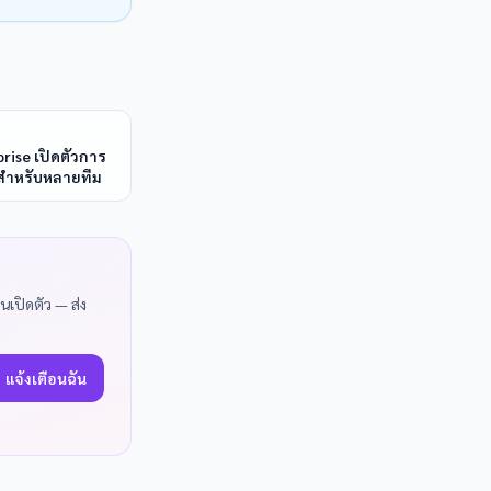
rise เปิดตัวการ
สำหรับหลายทีม
นเปิดตัว — ส่ง
แจ้งเตือนฉัน