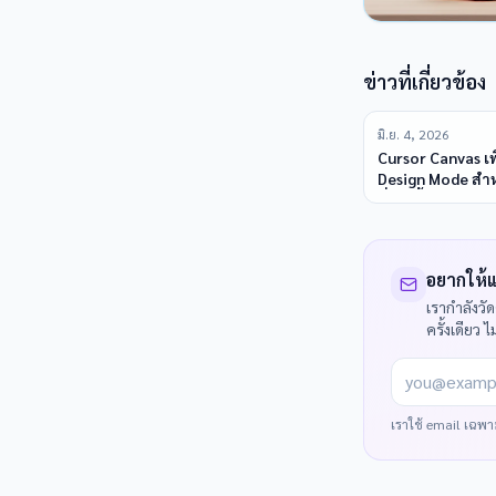
ข่าวที่เกี่ยวข้อง
มิ.ย. 4, 2026
Cursor Canvas เ
Design Mode สำ
ที่เร็วขึ้นและรา
Context
อยากให้แ
เรากำลังวั
ครั้งเดียว ไ
you@example
เราใช้ email เฉพาะเ