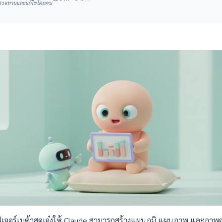
I ตรวจทานและแก้ไขโดยคน
ฟีเจอร์เบต้าสุดเจ๋งให้ Claude สามารถสร้างแผนภูมิ แผนภาพ และภ