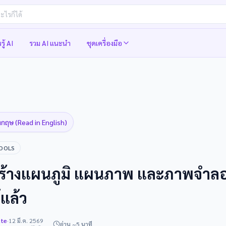
รู้ AI
รวม AI แนะนำ
ชุดเครื่องมือ
งกฤษ (Read in English)
OOLS
สร้างแผนภูมิ แผนภาพ และภาพจำ
้แล้ว
tte
·
12 มี.ค. 2569
อ่าน ~5 นาที