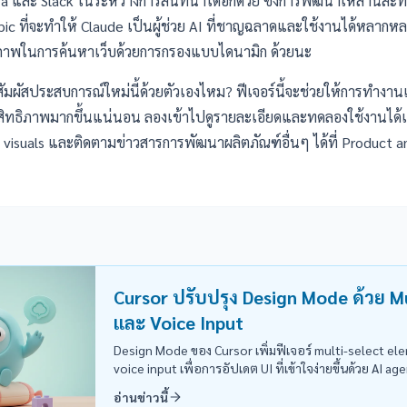
va และ Slack ในระหว่างการสนทนาได้อีกด้วย ซึ่งการพัฒนาเหล่านี้สะท
opic ที่จะทำให้ Claude เป็นผู้ช่วย AI ที่ชาญฉลาดและใช้งานได้หลากหลาย
ิภาพในการค้นหาเว็บด้วยการกรองแบบไดนามิก
ด้วยนะ
ัมผัสประสบการณ์ใหม่นี้ด้วยตัวเองไหม? ฟีเจอร์นี้จะช่วยให้การทำงาน
ิทธิภาพมากขึ้นแน่นอน ลองเข้าไปดูรายละเอียดและทดลองใช้งานได้เ
 visuals
และติดตามข่าวสารการพัฒนาผลิตภัณฑ์อื่นๆ ได้ที่
Product 
Cursor ปรับปรุง Design Mode ด้วย M
และ Voice Input
Design Mode ของ Cursor เพิ่มฟีเจอร์ multi-select e
voice input เพื่อการอัปเดต UI ที่เข้าใจง่ายขึ้นด้วย AI ag
อ่านข่าวนี้