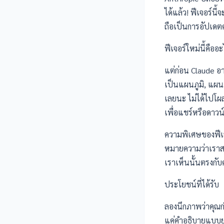
ได้แล้ว! ฟีเจอร์น
ถือเป็นการอัปเดต
ฟีเจอร์ใหม่นี้คืออ
แต่ก่อน Claude อ
เป็นแผนภูมิ, แผน
เลยนะ ไม่ได้ไปโผล
เพื่อแชร์หรือดาว
ความพิเศษของฟีเจอ
หมายความว่าเราสา
เราเห็นนั้นตรงก
ประโยชน์ที่ได้รับ
ลองนึกภาพว่าคุณกำล
แค่คำอธิบายแบบย