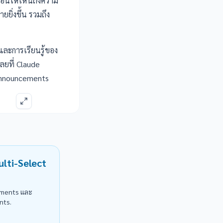
้อนให้เห็นถึงความ
ยิ่งขึ้น รวมถึง
และการเรียนรู้ของ
ลยที่
Claude
announcements
ulti-Select
lements และ
ents.