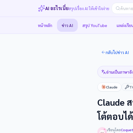
AI อะไรเนี่ย
สรุปเรื่อง AI ให้เข้าใจง่าย
หน้าหลัก
ข่าว AI
สรุป YouTube
แหล่งเรียน
กลับไปข่าว AI
อ่านเป็นภาษาอั
Claude
T
Claude 
โต้ตอบได
เขียนโดย
Coque