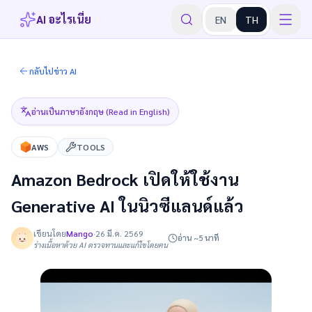
AI อะไรเนี่ย
EN
TH
กลับไปข่าว AI
อ่านเป็นภาษาอังกฤษ (Read in English)
AWS
TOOLS
Amazon Bedrock เปิดให้ใช้งาน
Generative AI ในนิวซีแลนด์แล้ว
เขียนโดย
Mango
·
26 มี.ค. 2569
อ่าน ~5 นาที
ร่างเนื้อหาด้วย AI ตรวจทานและแก้ไขโดยคน