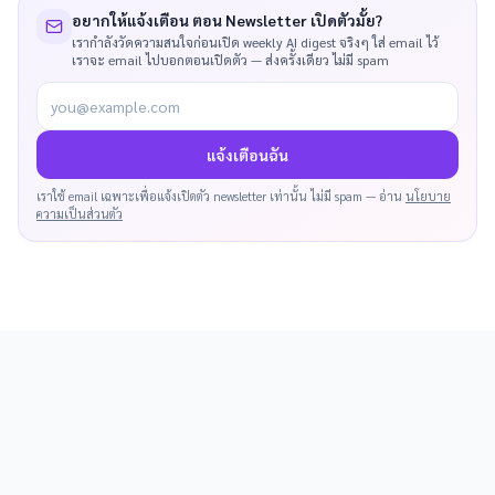
อยากให้แจ้งเตือน ตอน Newsletter เปิดตัวมั้ย?
เรากำลังวัดความสนใจก่อนเปิด weekly AI digest จริงๆ ใส่ email ไว้
เราจะ email ไปบอกตอนเปิดตัว — ส่งครั้งเดียว ไม่มี spam
you@example.com
แจ้งเตือนฉัน
เราใช้ email เฉพาะเพื่อแจ้งเปิดตัว newsletter เท่านั้น ไม่มี spam — อ่าน
นโยบาย
ความเป็นส่วนตัว