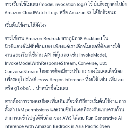
การเรียกใช้โมเดล (model invocation logs) ไว้ มันก็จะถูกส่งไปยัง
Amazon CloudWatch Logs หรือ Amazon S3 ได้อีกด้วยนะ
เริ่มต้นใช้งานได้ยังไง?
การใช้งาน Amazon Bedrock จากภูมิภาค Auckland ใน
นิวซีแลนด์ไม่ซับซ้อนเลย เพียงแค่เราเลือกโมเดลที่ต้องการใช้
งานและเรียกใช้ผ่าน API ที่คุ้นเคย เช่น InvokeModel,
InvokeModelWithResponseStream, Converse, และ
ConverseStream โดยอาจต้องมีการปรับ ID ของโมเดลเล็กน้อย
เพื่อระบุโปรไฟล์ cross-Region inference ที่จะใช้ เช่น เพิ่ม
au.
หรือ
นำหน้าชื่อโมเดล
global.
หากต้องการรายละเอียดเพิ่มเติมเกี่ยวกับวิธีการเริ่มต้นใช้งาน การ
ตั้งค่า IAM permissions และรายชื่อโมเดลที่รองรับแบบครบถ้วน
สามารถเข้าไปดูได้ที่บล็อกของ AWS ได้เลย
Run Generative AI
inference with Amazon Bedrock in Asia Pacific (New