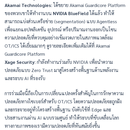
Akamai Technologies
: ได้ขยาย Akamai Guardicore Platform
ของพวกเขาให้ทำงานบน
NVIDIA BlueField
ได้แล้ว ทำให้
สามารถแบ่งส่วนเครือข่าย (segmentation) แบบ Agentless
เพื่อแยกแอปพลิเคชัน อุปกรณ์ หรือปริมาณงานออกเป็นโซน
ความปลอดภัยที่ควบคุมอย่างเข้มงวดภายในสภาพแวดล้อม
OT/ICS ได้เยี่ยมมากๆ ดูรายละเอียดเพิ่มเติมได้ที่
Akamai
Guardicore Platform
Xage Security
: กำลังทำงานร่วมกับ NVIDIA เพื่อนำความ
ปลอดภัยแบบ Zero Trust มาสู่โครงสร้างพื้นฐานด้านพลังงาน
และระบบ AI ที่รองรับ
การร่วมมือนี้ถือเป็นการเปลี่ยนแปลงครั้งสำคัญในการรักษาความ
ปลอดภัยทางไซเบอร์สำหรับ OT/ICS โดยความปลอดภัยจะถูกฝัง
และกระจายอยู่ทั่วโครงสร้างพื้นฐาน บังคับใช้ที่ Edge และ
ประสานงานผ่าน AI แบบรวมศูนย์ ทำให้ระบบที่ขับเคลื่อนโลก
ทางกายภาพของเรามีความปลอดภัยที่ทันสมัยยิ่งขึ้น