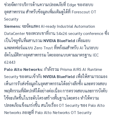
ช่วยจัดการบริการด้านความปลอดภัยที่ Edge ของระบบ
อุตสาหกรรม สำหรับข้อมูลเพิ่มเติมดูได้ที่
Forescout OT
Security
Siemens
: จะจัดแสดง AI-ready Industrial Automation
DataCenter ของพวกเขาที่งาน S4x26 security conference ซึ่ง
เป็นโซลูชันที่ผสานรวม
NVIDIA BlueField
เพื่อมอบ
แพลตฟอร์มแบบ Zero Trust ที่พร้อมสำหรับ AI ในระบบ
อัตโนมัติทางอุตสาหกรรม โดยออกแบบตามมาตรฐาน IEC
62443
Palo Alto Networks
: กำลังรวม Prisma AIRS AI Runtime
Security ของตนเข้ากับ
NVIDIA BlueField
เพื่อให้สามารถมอง
เห็นการรับส่งข้อมูลในอุตสาหกรรมได้อย่างลึกซึ้ง และตรวจสอบ
พฤติกรรมที่ผิดปกติได้อย่างต่อเนื่อง การตรวจสอบและการบังคับ
ใช้จะเกิดขึ้นในระดับโครงสร้างพื้นฐานโดยตรง ทำให้ความ
ปลอดภัยแข็งแกร่งขึ้น สนใจเรื่อง OT Security ของ Palo Alto
Networks ลองดูที่
Palo Alto Networks OT Security