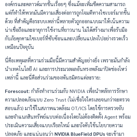
องค์กรและคลาวด์มากขึ้นเรื่อยๆ ซึ่งแม้จะเพิ่มขีดความสามารถ
แต่ก็ทำให้พวกมันมีความเสี่ยงต่อการถูกโจมตีทางไซเบอร์มากขึ้น
ด้วย ที่สำคัญคือระบบเหล่านี้หลายตัวถูกออกแบบมาให้เน้นความ
น่าเชื่อถือและอายุการใช้งานที่ยาวนาน ไม่ได้สร้างมาเพื่อรับมือ
กับภัยคุกคามไซเบอร์ที่ซับซ้อนและเปลี่ยนแปลงไปอย่างรวดเร็ว
เหมือนปัจจุบัน
นี่คือเหตุผลที่ความร่วมมือนี้มีความสำคัญอย่างยิ่ง เพราะมันกำลัง
นำเทคโนโลยี AI และการประมวลผลอันทรงพลังมาปิดช่องโหว่
เหล่านี้ และนี่คือส่วนร่วมของพันธมิตรแต่ละราย:
Forescout
: กำลังทำงานร่วมกับ NVIDIA เพื่อนำหลักการรักษา
ความปลอดภัยแบบ Zero Trust (ไม่เชื่อใจใครเลยจนกว่าจะตรวจ
สอบแล้ว) มาใช้ในสภาพแวดล้อม OT/ICS โดยใช้การตรวจจับ
และจำแนกสินทรัพย์แบบต่อเนื่องโดยไม่ต้องติดตั้ง Agent พร้อม
ประเมินความเสี่ยงแบบเรียลไทม์ และบังคับใช้นโยบายความ
ปลอดภัย และแน่นอนว่า
NVIDIA BlueField DPUs
จะเข้ามา