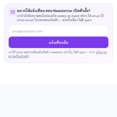
อยากให้แจ้งเตือน ตอน Newsletter เปิดตัวมั้ย?
เรากำลังวัดความสนใจก่อนเปิด weekly AI digest จริงๆ ใส่ email ไว้
เราจะ email ไปบอกตอนเปิดตัว — ส่งครั้งเดียว ไม่มี spam
you@example.com
แจ้งเตือนฉัน
เราใช้ email เฉพาะเพื่อแจ้งเปิดตัว newsletter เท่านั้น ไม่มี spam — อ่าน
นโยบาย
ความเป็นส่วนตัว