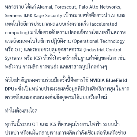
หลายราย ได้แก่ Akamai, Forescout, Palo Alto Networks,
Siemens และ Xage Security เป้าหมายหลักคือการนำ AI และ
เทคโนโลยีการประมวลผลแบบเร่งความเร็ว (accelerated
computing) มาใช้ยกระดับความปลอดภัยทางไซเบอร์ในสภาพ
แวดล้อมเทคโนโลยีการปฏิบัติงาน (Operational Technology
หรือ OT) และระบบควบคุมอุตสาหกรรม (Industrial Control
Systems หรือ ICS) ทั่วทั้งโครงสร้างพื้นฐานสำคัญของโลก เช่น
พลังงาน การผลิต การขนส่ง และสาธารณูปโภคต่างๆ
หัวใจสำคัญของความร่วมมือครั้งนี้คือการใช้
NVIDIA BlueField
DPUs
ซึ่งเป็นหน่วยประมวลผลข้อมูลที่มีประสิทธิภาพสูง ในการ
ตรวจจับและตอบสนองต่อภัยคุกคามได้แบบเรียลไทม์
ทำไมต้องสนใจ?
ทุกวันนี้ระบบ OT และ ICS ที่ควบคุมโรงงานไฟฟ้า ระบบน้ำ
ประปา หรือแม้แต่สายพานการผลิต กำลังเชื่อมต่อกับเครือข่าย