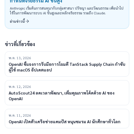
กำหนดจริยธรรม AI ขั้นสูง
Anthropic เริ่มต้นการสนทนากับกลุ่มศาสนา ปรัชญา และวัฒนธรรม เพื่อนำไป
ใช้ในการพัฒนาระบบ AI ขั้นสูงและหลักจริยธรรม รวมถึง Claude.
อ่านข่าวนี้
ข่าวที่เกี่ยวข้อง
พ.ค. 13, 2026
OpenAI ชี้แจงการรับมือการโจมตี TanStack Supply Chain กำชับ
ผู้ใช้ macOS อัปเดตแอป
พ.ค. 12, 2026
AutoScout24 ลดเวลาพัฒนา, เพิ่มคุณภาพโค้ดด้วย AI ของ
OpenAI
พ.ค. 11, 2026
OpenAI เปิดตัวเครือข่ายแคมปัส หนุนชมรม AI นักศึกษาทั่วโลก