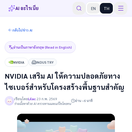
AI อะไรเนี่ย
EN
TH
กลับไปข่าว AI
อ่านเป็นภาษาอังกฤษ (Read in English)
NVIDIA
INDUSTRY
NVIDIA เสริม AI ให้ความปลอดภัยทาง
ไซเบอร์สำหรับโครงสร้างพื้นฐานสำคัญ
เขียนโดย
Lilac
·
23 ก.พ. 2569
อ่าน ~6 นาที
ร่างเนื้อหาด้วย AI ตรวจทานและแก้ไขโดยคน